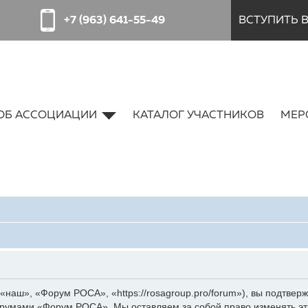
+7 (963) 641-55-49
ВСТУПИТЬ 
ОБ АССОЦИАЦИИ
КАТАЛОГ УЧАСТНИКОВ
МЕР
аш», «Форум РОСА», «https://rosagroup.pro/forum»), вы подтверж
форумами «Форум РОСА». Мы оставляем за собой право изменять эт