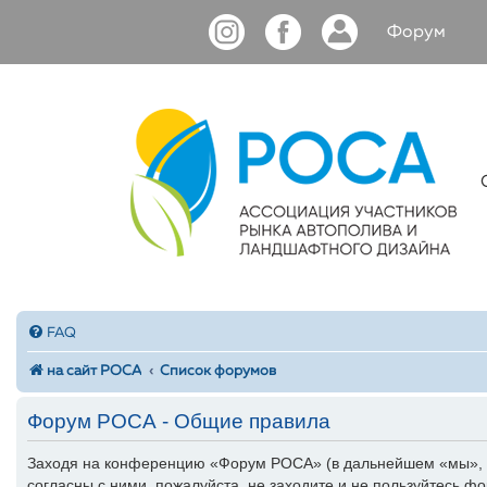
Форум
FAQ
на сайт РОСА
Список форумов
Форум РОСА - Общие правила
Заходя на конференцию «Форум РОСА» (в дальнейшем «мы», «н
согласны с ними, пожалуйста, не заходите и не пользуйтесь 