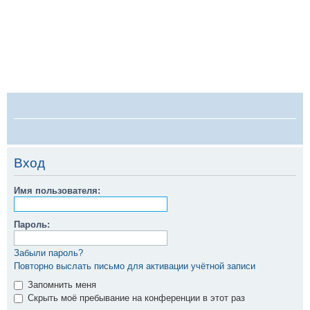
FAQ
Регистрация
Вход
на сайт РОСА
Список форумов
Вход
Имя пользователя:
Пароль:
Забыли пароль?
Повторно выслать письмо для активации учётной записи
Запомнить меня
Скрыть моё пребывание на конференции в этот раз