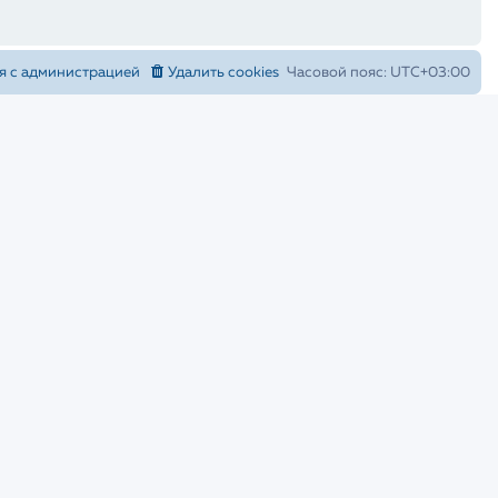
я с администрацией
Удалить cookies
Часовой пояс:
UTC+03:00