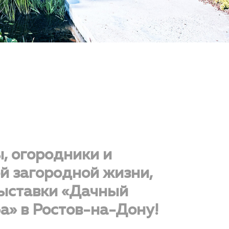
, огородники и
й загородной жизни,
выставки «Дачный
а» в Ростов-на-Дону!