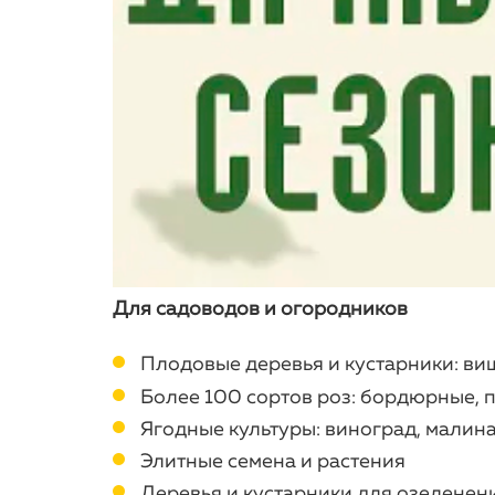
Для садоводов и огородников
Плодовые деревья и кустарники: вишн
Более 100 сортов роз: бордюрные, 
Ягодные культуры: виноград, малина
Элитные семена и растения
Деревья и кустарники для озеленения