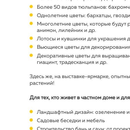
Более 50 видов тюльпанов: бахромч
Однолетние цветы: бархатцы, гвоздик
Многолетние цветы, которые будут ра
анимон, лилейник и др.
Лотосы и кувшинки для украшения 
Вьющиеся цветы для декорирования 
Декоративные цветы для выращивания
гиацинт, традесканция и др.
Здесь же, на выставке-ярмарке, опытн
растений!
Для тех, кто живет в частном доме и 
Ландшафтный дизайн: озеленение и
Садовые беседки и мебель
Строительство бань и саун: от проек