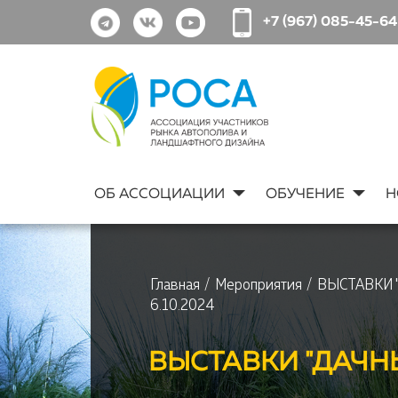
+7 (967) 085-45-64
ОБ АССОЦИАЦИИ
ОБУЧЕНИЕ
Н
Главная
/
Мероприятия
/
ВЫСТАВКИ "
6.10.2024
ВЫСТАВКИ "ДАЧНЫ