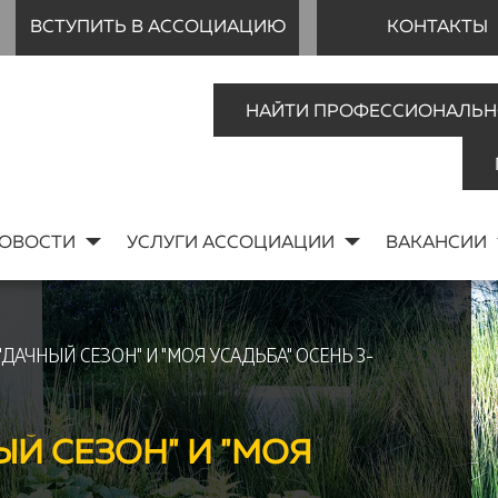
ВСТУПИТЬ В АССОЦИАЦИЮ
КОНТАКТЫ
НАЙТИ ПРОФЕССИОНАЛЬН
ОВОСТИ
УСЛУГИ АССОЦИАЦИИ
ВАКАНСИИ
ДАЧНЫЙ СЕЗОН" И "МОЯ УСАДЬБА" ОСЕНЬ 3-
Й СЕЗОН" И "МОЯ