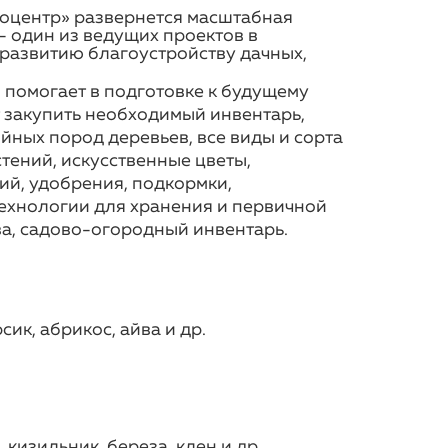
споцентр» развернется масштабная
- один из ведущих проектов в
развитию благоустройству дачных,
помогает в подготовке к будущему
т закупить необходимый инвентарь,
йных пород деревьев, все виды и сорта
тений, искусственные цветы,
ий, удобрения, подкормки,
ехнологии для хранения и первичной
а, садово-огородный инвентарь.
ик, абрикос, айва и др.
 кизильник, береза, клен и др.