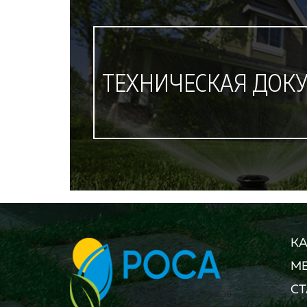
ТЕХНИЧЕСКАЯ ДОК
КА
М
СТ