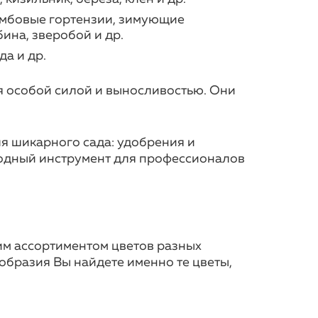
тамбовые гортензии, зимующие
бина, зверобой и др.
да и др.
я особой силой и выносливостью. Они
я шикарного сада: удобрения и
родный инструмент для профессионалов
им ассортиментом цветов разных
ообразия Вы найдете именно те цветы,