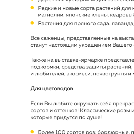
Редкие и новые сорта растений для
магнолии, японские клены, кедровый 
Растения для пряного сада: лаванда,
Все саженцы, представленные на выст
станут настоящим украшением Вашего с
Также на выставке-ярмарке представл
подкормки, средства защиты растений
и любителей, экосмеси, почвогрунты и 
Для цветоводов
Если Вы любите окружать себя прекра
сортов и оттенков! Классические розы 
которые придутся по душе!
Более 100 сортов роз: бордюрные, 