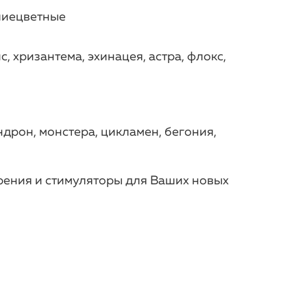
лиецветные
, хризантема, эхинацея, астра, флокс,
дрон, монстера, цикламен, бегония,
рения и стимуляторы для Ваших новых